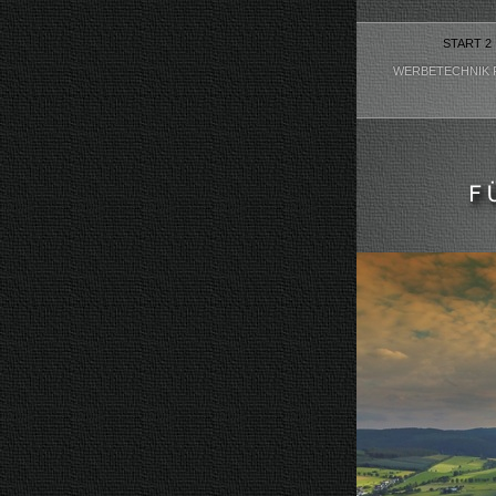
START 2
WERBETECHNIK