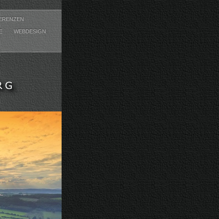
ERENZEN
CE
WEBDESIGN