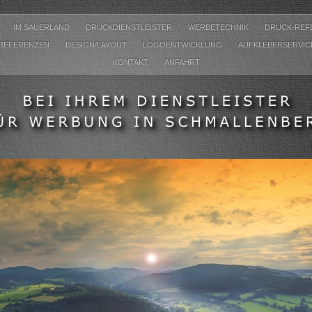
IM SAUERLAND
DRUCKDIENSTLEISTER
WERBETECHNIK
DRUCK-REF
 REFERENZEN
DESIGN/LAYOUT
LOGOENTWICKLUNG
AUFKLEBERSERVI
KONTAKT
ANFAHRT